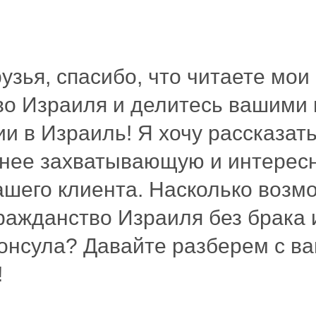
узья, спасибо, что читаете мои
во Израиля и делитесь вашими
и в Израиль! Я хочу рассказат
енее захватывающую и интерес
ашего клиента. Насколько возм
ражданство Израиля без брака 
консула? Давайте разберем с в
!