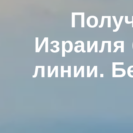
Получ
Израиля 
линии. Б