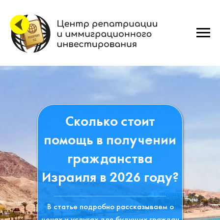
Сколько стоит
помощь в получении
гражданства
Израиля в 2026 году?
В статье подробно рассказываем о