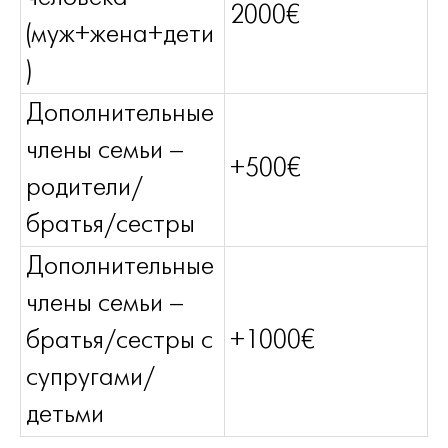
2000€
(муж+жена+дети
)
Дополнительные
члены семьи –
+500€
родители/
братья/сестры
Дополнительные
члены семьи –
братья/сестры с
+1000€
супругами/
детьми